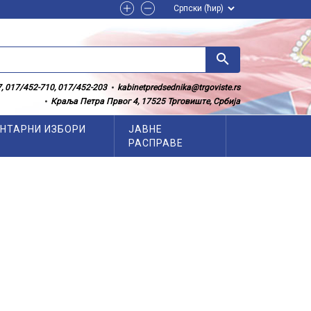
search
, 017/452-710, 017/452-203
kabinetpredsednika@trgoviste.rs
Краља Петра Првог 4, 17525 Трговиште, Србија
НТАРНИ ИЗБОРИ
ЈАВНЕ
РАСПРАВЕ