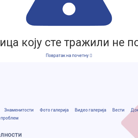
ица коју сте тражили не по
Повратак на почетну
Знаменитости
Фото галерија
Видео галерија
Вести
До
 проблем
елности