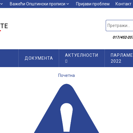
board_arrow_down
Важећи Општински прописи
keyboard_arrow_down
Пријави проблем
Контакт
ТЕ
017/452-207
АКТУЕЛНОСТИ
ПАРЛАМЕ
ДОКУМЕНТА
2022
Почетна