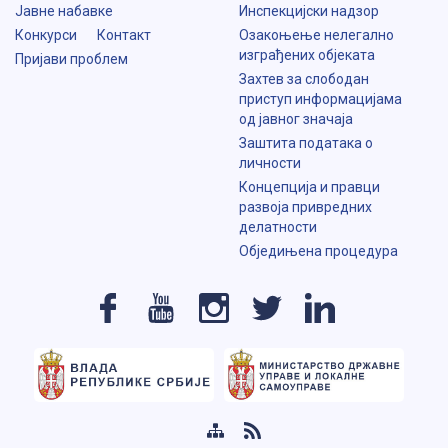
Јавне набавке
Инспекцијски надзор
Конкурси
Контакт
Озакоњење нелегално
изграђених објеката
Пријави проблем
Захтев за слободан
приступ информацијама
од јавног значаја
Заштита података о
личности
Концепција и правци
развоја привредних
делатности
Обједињена процедура