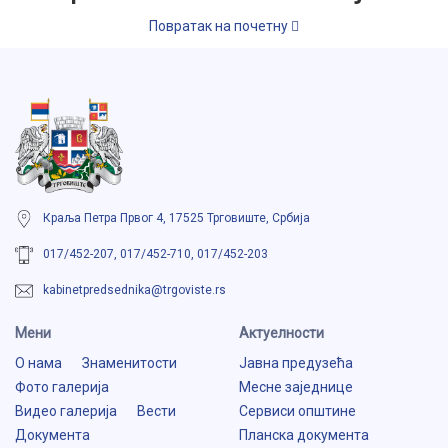
Повратак на почетну
Краља Петра Првог 4, 17525 Трговиште, Србија
017/452-207, 017/452-710, 017/452-203
kabinetpredsednika@trgoviste.rs
Мени
Aктуелности
О нама
Знаменитости
Јавна предузећа
Фото галерија
Месне заједнице
Видео галерија
Вести
Сервиси општине
Документа
Планска документа