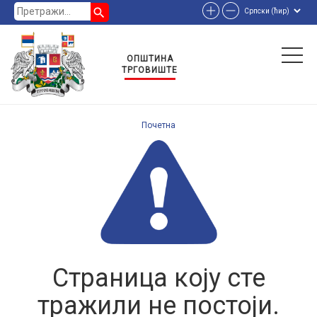
search
ОПШТИНА
ТРГОВИШТЕ
Почетна
Страница коју сте
тражили не постоји.